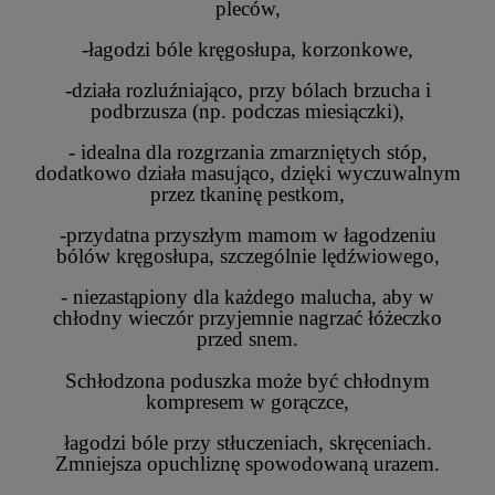
pleców,
-łagodzi bóle kręgosłupa, korzonkowe,
-działa rozluźniająco, przy bólach brzucha i
podbrzusza (np. podczas miesiączki),
- idealna dla rozgrzania zmarzniętych stóp,
dodatkowo działa masująco, dzięki wyczuwalnym
przez tkaninę pestkom,
-przydatna przyszłym mamom w łagodzeniu
bólów kręgosłupa, szczególnie lędźwiowego,
- niezastąpiony dla każdego malucha, aby w
chłodny wieczór przyjemnie nagrzać łóżeczko
przed snem.
Schłodzona poduszka może być chłodnym
kompresem w gorączce,
łagodzi bóle przy stłuczeniach, skręceniach.
Zmniejsza opuchliznę spowodowaną urazem.