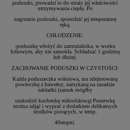
poduszki, prowadzi to do utraty jej właściwości
utrzymywania ciepła. Po
nagrzaniu poduszki, sprawdzić jej temperaturę
ręką.
CHŁODZENIE:
-poduszkę włożyć do zamrażalnika, w worku
foliowym, aby nie zamokła. Schładzać 1 godzinę
lub dłużej.
ZACHOWANIE PODUSZKI W CZYSTOŚCI:
Każda poduszeczka wiśniowa, ma zdejmowaną
powłoczkę z bawełny, zamykaną na zasadzie
zakładki (zamek mógłby
uszkodzić kuchenkę mikrofalową) Poszewkę
można zdjąć i wyprać z dodatkiem delikatnych
środków piorących, w temp.
40stopni.