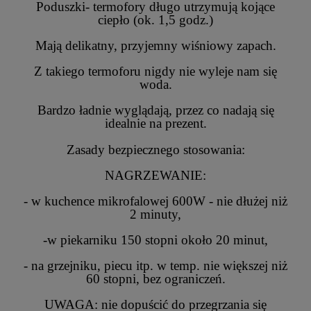
Poduszki- termofory długo utrzymują kojące
ciepło (ok. 1,5 godz.)
Mają delikatny, przyjemny wiśniowy zapach.
Z takiego termoforu nigdy nie wyleje nam się
woda.
Bardzo ładnie wyglądają, przez co nadają się
idealnie na prezent.
Zasady bezpiecznego stosowania:
NAGRZEWANIE:
- w kuchence mikrofalowej 600W - nie dłużej niż
2 minuty,
-w piekarniku 150 stopni około 20 minut,
- na grzejniku, piecu itp. w temp. nie większej niż
60 stopni, bez ograniczeń.
UWAGA: nie dopuścić do przegrzania się