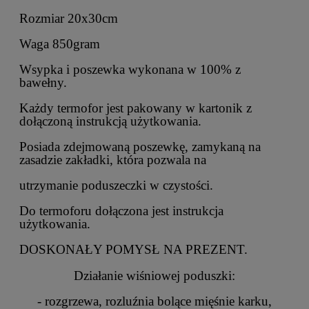
Rozmiar 20x30cm
Waga 850gram
Wsypka i poszewka wykonana w 100% z
bawełny.
Każdy termofor jest pakowany w kartonik z
dołączoną instrukcją użytkowania.
Posiada zdejmowaną poszewkę, zamykaną na
zasadzie zakładki, która pozwala na
utrzymanie poduszeczki w czystości.
Do termoforu dołączona jest instrukcja
użytkowania.
DOSKONAŁY POMYSŁ NA PREZENT.
Działanie wiśniowej poduszki:
- rozgrzewa, rozluźnia bolące mięśnie karku,