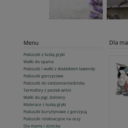
Dla ma
Menu
Poduszki z łuską gryki
Wałki do spania
Poduszki i wałki z dodatkiem lawendy
Poduszki gorczycowe
Poduszki do siedzenia/siedziska
Termofory z pestek wiśni
Wałki do jogi, bolstery
Materace z łuską gryki
Poduszki bursztynowe z gorczycą
Poduszki relaksacyjne na oczy
Dla mamy i dziecka