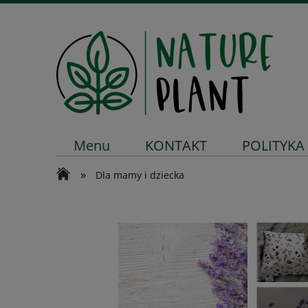
Menu
KONTAKT
POLITYKA
»
Dla mamy i dziecka