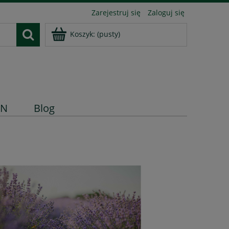
Zarejestruj się
Zaloguj się
Koszyk:
(pusty)
IN
Blog