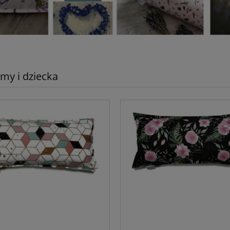
my i dziecka