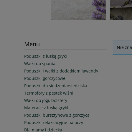
Menu
Nie zna
Poduszki z łuską gryki
Wałki do spania
Poduszki i wałki z dodatkiem lawendy
Poduszki gorczycowe
Poduszki do siedzenia/siedziska
Termofory z pestek wiśni
Wałki do jogi, bolstery
Materace z łuską gryki
Poduszki bursztynowe z gorczycą
Poduszki relaksacyjne na oczy
Dla mamy i dziecka