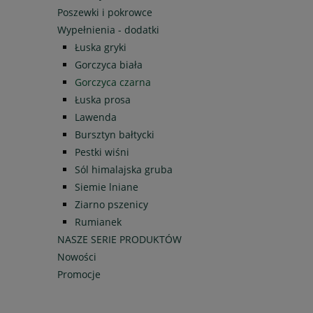
Poszewki i pokrowce
Wypełnienia - dodatki
Łuska gryki
Gorczyca biała
Gorczyca czarna
Łuska prosa
Lawenda
Bursztyn bałtycki
Pestki wiśni
Sól himalajska gruba
Siemie lniane
Ziarno pszenicy
Rumianek
NASZE SERIE PRODUKTÓW
Nowości
Promocje