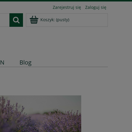
Zarejestruj się
Zaloguj się
Koszyk:
(pusty)
IN
Blog