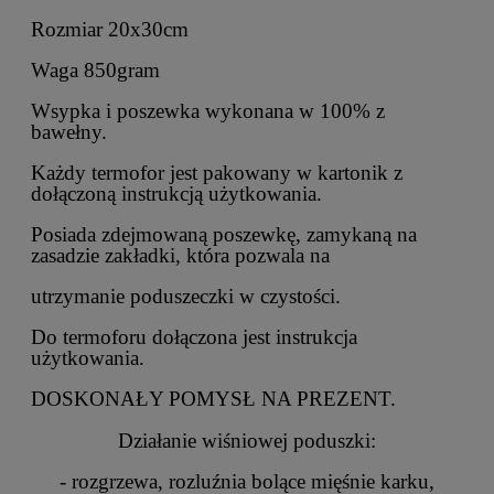
Rozmiar 20x30cm
Waga 850gram
Wsypka i poszewka wykonana w 100% z
bawełny.
Każdy termofor jest pakowany w kartonik z
dołączoną instrukcją użytkowania.
Posiada zdejmowaną poszewkę, zamykaną na
zasadzie zakładki, która pozwala na
utrzymanie poduszeczki w czystości.
Do termoforu dołączona jest instrukcja
użytkowania.
DOSKONAŁY POMYSŁ NA PREZENT.
Działanie wiśniowej poduszki:
- rozgrzewa, rozluźnia bolące mięśnie karku,