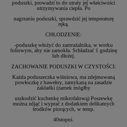
poduszki, prowadzi to do utraty jej właściwości
utrzymywania ciepła. Po
nagrzaniu poduszki, sprawdzić jej temperaturę
ręką.
CHŁODZENIE:
-poduszkę włożyć do zamrażalnika, w worku
foliowym, aby nie zamokła. Schładzać 1 godzinę
lub dłużej.
ZACHOWANIE PODUSZKI W CZYSTOŚCI:
Każda poduszeczka wiśniowa, ma zdejmowaną
powłoczkę z bawełny, zamykaną na zasadzie
zakładki (zamek mógłby
uszkodzić kuchenkę mikrofalową) Poszewkę
można zdjąć i wyprać z dodatkiem delikatnych
środków piorących, w temp.
40stopni.