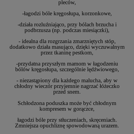
pleców,
-łagodzi bóle kręgosłupa, korzonkowe,
-działa rozluźniająco, przy bólach brzucha i
podbrzusza (np. podczas miesiączki),
- idealna dla rozgrzania zmarzniętych stóp,
dodatkowo działa masująco, dzięki wyczuwalnym
przez tkaninę pestkom,
-przydatna przyszłym mamom w łagodzeniu
bólów kręgosłupa, szczególnie lędźwiowego,
- niezastąpiony dla każdego malucha, aby w
chłodny wieczór przyjemnie nagrzać łóżeczko
przed snem.
Schłodzona poduszka może być chłodnym
kompresem w gorączce,
łagodzi bóle przy stłuczeniach, skręceniach.
Zmniejsza opuchliznę spowodowaną urazem.