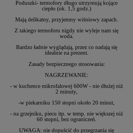
Poduszki- termofory długo utrzymują kojące
ciepło (ok. 1,5 godz.)
Mają delikatny, przyjemny wiśniowy zapach.
Z takiego termoforu nigdy nie wyleje nam się
woda.
Bardzo ładnie wyglądają, przez co nadają się
idealnie na prezent.
Zasady bezpiecznego stosowania:
NAGRZEWANIE:
- w kuchence mikrofalowej 600W - nie dłużej niż
2 minuty,
-w piekarniku 150 stopni około 20 minut,
- na grzejniku, piecu itp. w temp. nie większej niż
60 stopni, bez ograniczeń.
UWAGA: nie dopuścić do przegrzania się