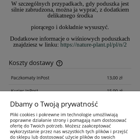
W szczególnych przypadkach, gdy poduszka jest
silnie zabrudzona, można ja wyprać, z dodatkiem
delikatnego środka
piorącego i dokładnie wysuszyć.
Dodatkowe informacje o wiśniowych poduszkach
znajdziesz w linku:
https://nature-plant.pl/pl/n/2
Koszty dostawy
Cena nie zawiera ewentualnych kosztów płatności
Paczkomaty InPost
13,00 zł
Kurier InPost
15,00 zł
Dbamy o Twoją prywatność
Kurier DPD
15,00 zł
Pliki cookies i pokrewne im technologie umożliwiają
poprawne działanie strony i pomagają nam dostosować
Pomoc
ofertę do Twoich potrzeb. Możesz zaakceptować
wykorzystanie przez nas wszystkich tych plików i przejść
do sklepu lub dostosować użycie plików do swoich
Moje konto