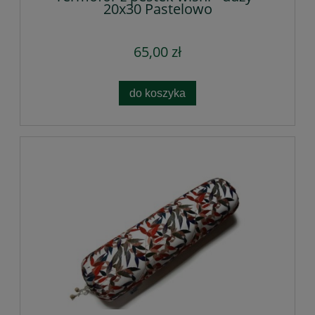
20x30 Pastelowo
65,00 zł
do koszyka