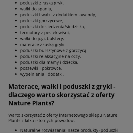
poduszki z łuską gryki,
wałki do spania,
poduszki i wałki z dodatkiem lawendy,
poduszki gorczycowe,
poduszki do siedzenia/siedziska,
termofory z pestek wiśni,
wałki do jogi, bolstery,
materace z łuską gryki,
poduszki bursztynowe z gorczycą,
poduszki relaksacyjne na oczy,
poduszki dla mamy i dziecka,
poszewki i pokrowce,
wypełnienia i dodatki.
Materace, wałki i poduszki z gryki -
dlaczego warto skorzystać z oferty
Nature Plants?
Warto skorzystać z oferty internetowego sklepu Nature
Plants z kilku istotnych powodów:
Naturalne rozwiązania: nasze produkty (poduszki