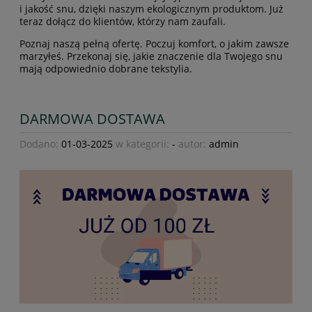
i jakość snu, dzięki naszym ekologicznym produktom. Już
teraz dołącz do klientów, którzy nam zaufali.
Poznaj naszą pełną ofertę. Poczuj komfort, o jakim zawsze
marzyłeś. Przekonaj się, jakie znaczenie dla Twojego snu
mają odpowiednio dobrane tekstylia.
DARMOWA DOSTAWA
Dodano:
01-03-2025
w kategorii:
-
autor:
admin