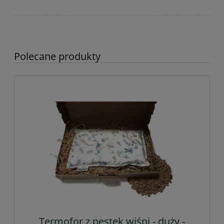
Polecane produkty
Termofor z pestek wiśni - duży -